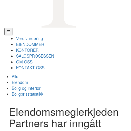
☰
Verdivurdering
EIENDOMMER
KONTORER
SALGSPROSESSEN
OM OSS
KONTAKT OSS
Alle
Eiendom
Bolig og interiør
Boligprisstatistikk
Eiendomsmeglerkjeden
Partners har inngått