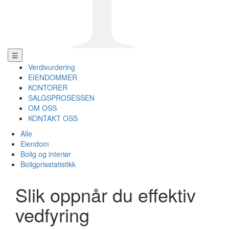
☰
Verdivurdering
EIENDOMMER
KONTORER
SALGSPROSESSEN
OM OSS
KONTAKT OSS
Alle
Eiendom
Bolig og interiør
Boligprisstatistikk
Slik oppnår du effektiv
vedfyring