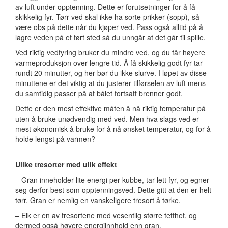
av luft under opptenning. Dette er forutsetninger for å få
skikkelig fyr. Tørr ved skal ikke ha sorte prikker (sopp), så
være obs på dette når du kjøper ved. Pass også alltid på å
lagre veden på et tørt sted så du unngår at det går til spille.
Ved riktig vedfyring bruker du mindre ved, og du får høyere
varmeproduksjon over lengre tid. Å få skikkelig godt fyr tar
rundt 20 minutter, og her bør du ikke slurve. I løpet av disse
minuttene er det viktig at du justerer tilførselen av luft mens
du samtidig passer på at bålet fortsatt brenner godt.
Dette er den mest effektive måten å nå riktig temperatur på
uten å bruke unødvendig med ved. Men hva slags ved er
mest økonomisk å bruke for å nå ønsket temperatur, og for å
holde lengst på varmen?
Ulike tresorter med ulik effekt
– Gran inneholder lite energi per kubbe, tar lett fyr, og egner
seg derfor best som opptenningsved. Dette gitt at den er helt
tørr. Gran er nemlig en vanskeligere tresort å tørke.
– Eik er en av tresortene med vesentlig større tetthet, og
dermed også høyere energiinnhold enn gran.